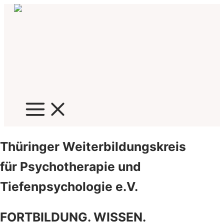
Zum
Inhalt
springen
Thüringer Weiterbildungskreis
für Psychotherapie und
Tiefenpsychologie e.V.
FORTBILDUNG. WISSEN.