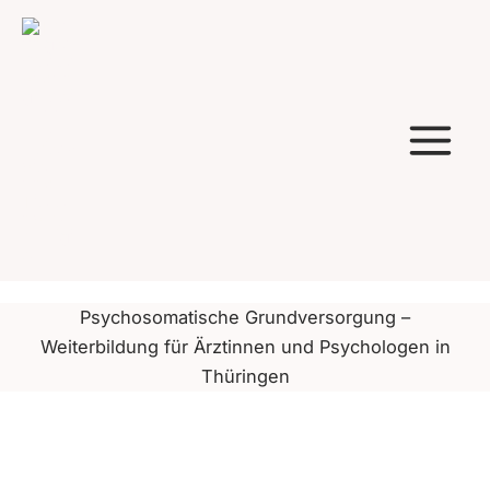
Zum
Inhalt
springen
Psychosomatische Grundversorgung –
Weiterbildung für Ärztinnen und Psychologen in
Thüringen