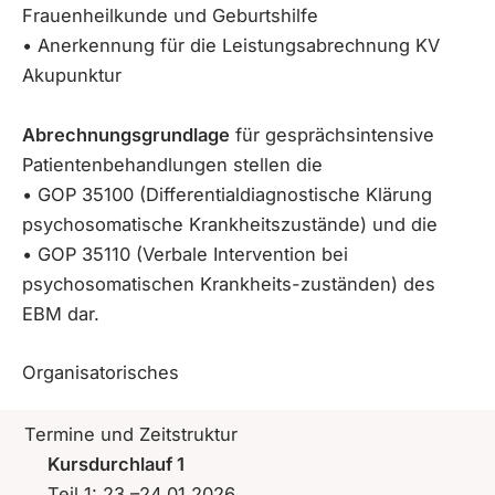
Frauenheilkunde und Geburtshilfe
• Anerkennung für die Leistungsabrechnung KV
Akupunktur
Abrechnungsgrundlage
für gesprächsintensive
Patientenbehandlungen stellen die
• GOP 35100 (Differentialdiagnostische Klärung
psychosomatische Krankheitszustände) und die
• GOP 35110 (Verbale Intervention bei
psychosomatischen Krankheits-zuständen) des
EBM dar.
Organisatorisches
Termine und Zeitstruktur
Kursdurchlauf 1
Teil 1: 23.–24.01.2026