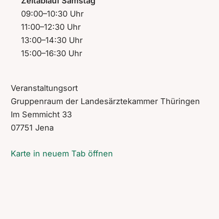
Zeitablauf Samstag
09:00–10:30 Uhr
11:00–12:30 Uhr
13:00–14:30 Uhr
15:00–16:30 Uhr
Veranstaltungsort
Gruppenraum der Landesärztekammer Thüringen
Im Semmicht 33
07751 Jena
Eingebettete Karte ist erst nach Zustimmung zu Marke
Karte in neuem Tab öffnen