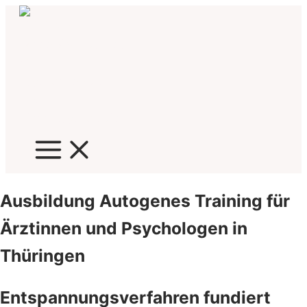
Zum
Inhalt
springen
Ausbildung Autogenes Training für
Ärztinnen und Psychologen in
Thüringen
Entspannungsverfahren fundiert