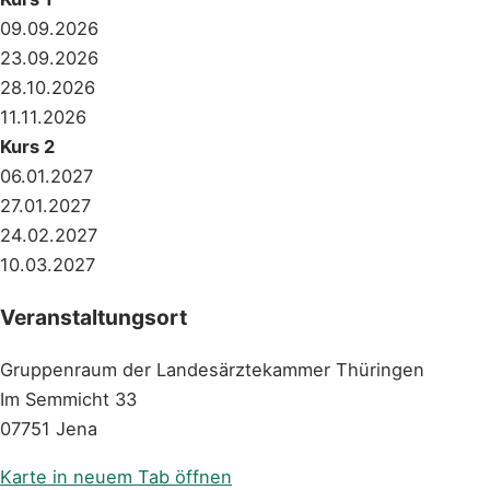
09.09.2026
23.09.2026
28.10.2026
11.11.2026
Kurs 2
06.01.2027
27.01.2027
24.02.2027
10.03.2027
Veranstaltungsort
Gruppenraum der Landesärztekammer Thüringen
Im Semmicht 33
07751 Jena
Eingebettete Karte ist erst nach Zustimmung zu Marketi
Karte in neuem Tab öffnen