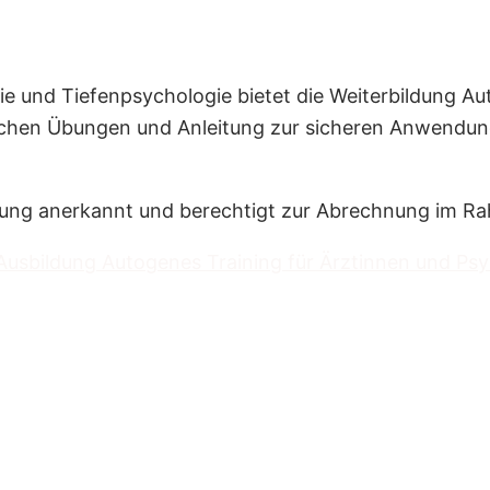
ie und Tiefenpsychologie bietet die Weiterbildung Au
schen Übungen und Anleitung zur sicheren Anwendung
igung anerkannt und berechtigt zur Abrechnung im R
Ausbildung Autogenes Training für Ärztinnen und Ps