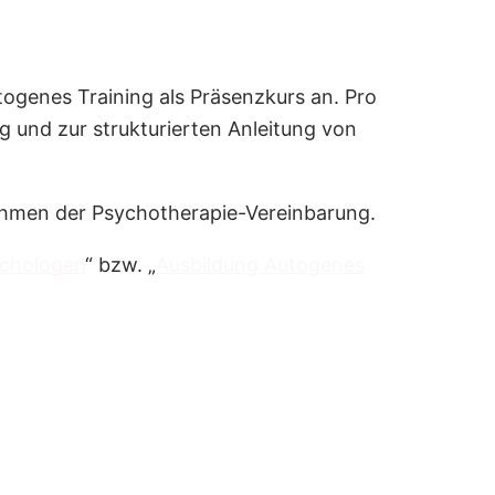
togenes Training als Präsenzkurs an. Pro
 und zur strukturierten Anleitung von
ahmen der Psychotherapie-Vereinbarung.
ychologen
“ bzw. „
Ausbildung Autogenes