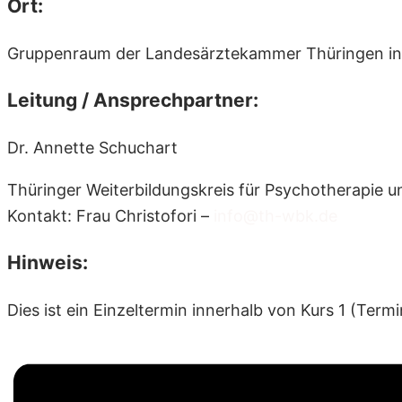
Ort:
Gruppenraum der Landesärztekammer Thüringen in
Leitung / Ansprechpartner:
Dr. Annette Schuchart
Thüringer Weiterbildungskreis für Psychotherapie u
Kontakt: Frau Christofori –
info@th-wbk.de
Hinweis:
Dies ist ein Einzeltermin innerhalb von Kurs 1 (Term