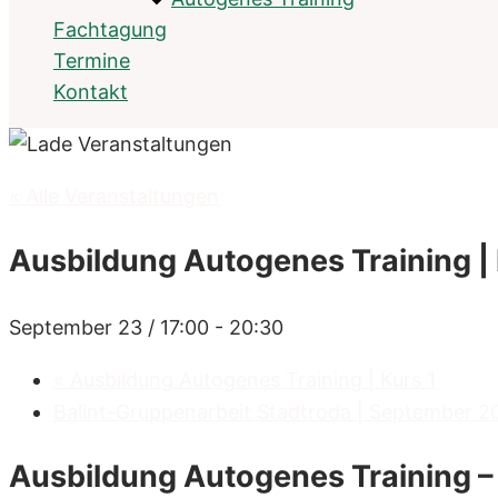
Fachtagung
Termine
Kontakt
« Alle Veranstaltungen
Ausbildung Autogenes Training | 
September 23 / 17:00
-
20:30
«
Ausbildung Autogenes Training | Kurs 1
Balint-Gruppenarbeit Stadtroda | September 
Ausbildung Autogenes Training – 