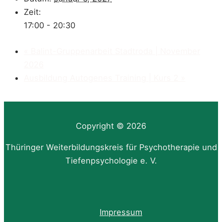
Zeit:
17:00 - 20:30
«
Balint-Gruppenarbeit Stadtroda | November
2026
Ausbildung Autogenes Training | Kurs 2
»
Copyright © 2026
Thüringer Weiterbildungskreis für Psychotherapie und
Tiefenpsychologie e. V.
Impressum