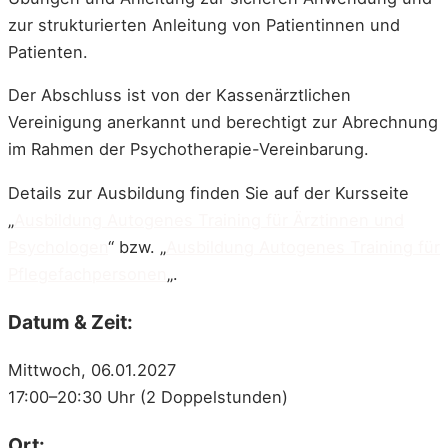
zur strukturierten Anleitung von Patientinnen und
Patienten.
Der Abschluss ist von der Kassenärztlichen
Vereinigung anerkannt und berechtigt zur Abrechnung
im Rahmen der Psychotherapie-Vereinbarung.
Details zur Ausbildung finden Sie auf der Kursseite
„
Ausbildung Autogenes Training für Ärztinnen und
Psychologen
“ bzw. „
Ausbildung Autogenes Training für
Pflegefachpersonen
„.
Datum & Zeit:
Mittwoch, 06.01.2027
17:00–20:30 Uhr (2 Doppelstunden)
Ort: