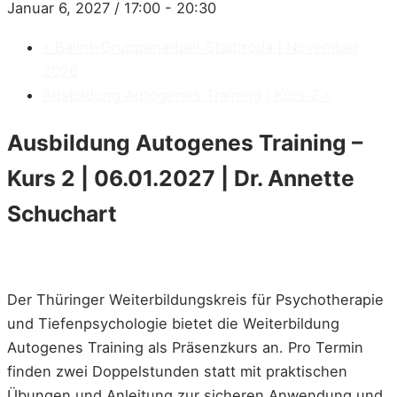
Januar 6, 2027 / 17:00
-
20:30
«
Balint-Gruppenarbeit Stadtroda | November
2026
Ausbildung Autogenes Training | Kurs 2
»
Ausbildung Autogenes Training –
Kurs 2 | 06.01.2027 | Dr. Annette
Schuchart
Der Thüringer Weiterbildungskreis für Psychotherapie
und Tiefenpsychologie bietet die Weiterbildung
Autogenes Training als Präsenzkurs an. Pro Termin
finden zwei Doppelstunden statt mit praktischen
Übungen und Anleitung zur sicheren Anwendung und