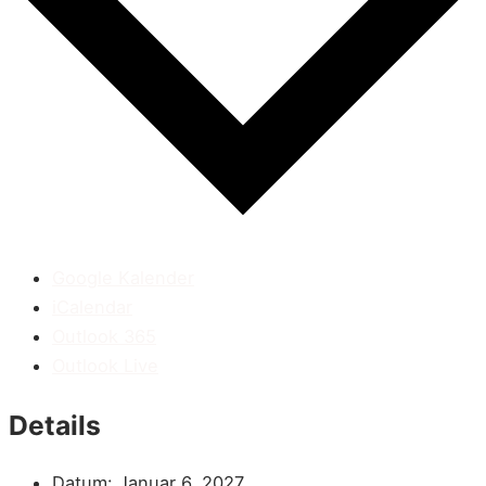
Google Kalender
iCalendar
Outlook 365
Outlook Live
Details
Datum:
Januar 6, 2027