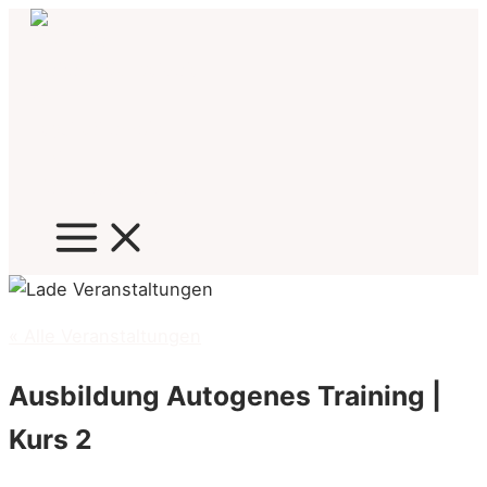
Zum
Inhalt
springen
« Alle Veranstaltungen
Ausbildung Autogenes Training |
Kurs 2