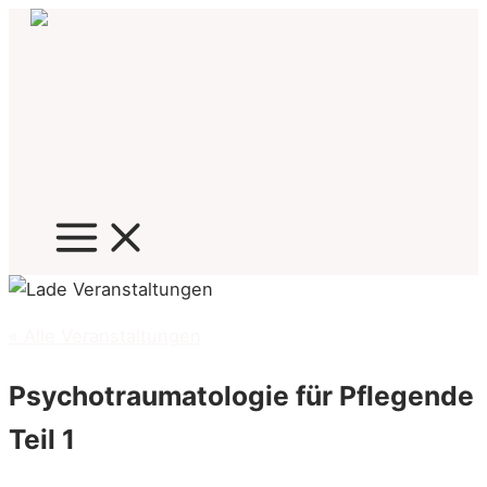
Zum
Inhalt
springen
« Alle Veranstaltungen
Psychotraumatologie für Pflegende
Teil 1