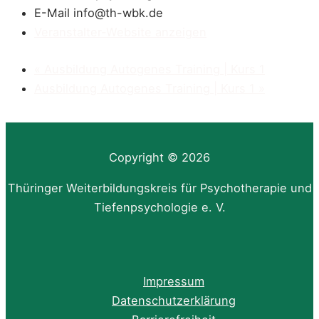
E-Mail
info@th-wbk.de
Veranstalter-Website anzeigen
«
Ausbildung Autogenes Training | Kurs 1
Ausbildung Autogenes Training | Kurs 1
»
Copyright © 2026
Thüringer Weiterbildungskreis für Psychotherapie und
Tiefenpsychologie e. V.
Impressum
Datenschutzerklärung