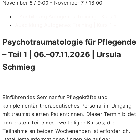
November 6 / 9:00
-
November 7 / 18:00
«
Ausbildung Autogenes Training | Kurs 1
Ausbildung Autogenes Training | Kurs 1
»
Psychotraumatologie für Pflegende
– Teil 1 | 06.–07.11.2026 | Ursula
Schmieg
Einführendes Seminar für Pflegekräfte und
komplementär-therapeutisches Personal im Umgang
mit traumatisierten Patient:innen. Dieser Termin bildet
den ersten Teil eines zweiteiligen Kurses; die
Teilnahme an beiden Wochenenden ist erforderlich.
Detaillierte Informationen finden Sie auf der