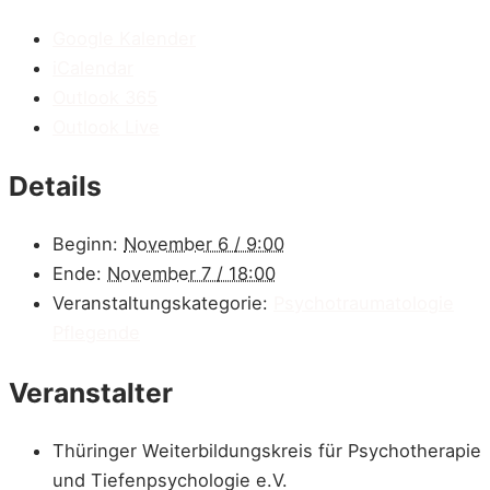
Google Kalender
iCalendar
Outlook 365
Outlook Live
Details
Beginn:
November 6 / 9:00
Ende:
November 7 / 18:00
Veranstaltungskategorie:
Psychotraumatologie
Pflegende
Veranstalter
Thüringer Weiterbildungskreis für Psychotherapie
und Tiefenpsychologie e.V.