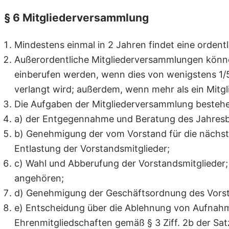
§ 6 Mitgliederversammlung
Mindestens einmal in 2 Jahren findet eine ordent
Außerordentliche Mitgliederversammlungen könne
einberufen werden, wenn dies von wenigstens 1/5
verlangt wird; außerdem, wenn mehr als ein Mitg
Die Aufgaben der Mitgliederversammlung bestehe
a) der Entgegennahme und Beratung des Jahresber
b) Genehmigung der vom Vorstand für die nächst
Entlastung der Vorstandsmitglieder;
c) Wahl und Abberufung der Vorstandsmitglieder; 
angehören;
d) Genehmigung der Geschäftsordnung des Vors
e) Entscheidung über die Ablehnung von Aufnahme
Ehrenmitgliedschaften gemäß § 3 Ziff. 2b der Sa