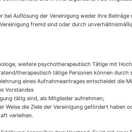
er bei Auflösung der Vereinigung weder ihre Beiträge
Vereinigung fremd sind oder durch unverhältnismäßi
ychologe, weitere psychotherapeutisch Tätige mit Ho
atend/therapeutisch tätige Personen können durch sc
Ablehnung eines Aufnahmeantrages entscheidet die M
es Vorstandes
gung tätig sind, als Mitglieder aufnehmen;
er Weise die Ziele der Vereinigung gefördert haben 
aft verleihen.