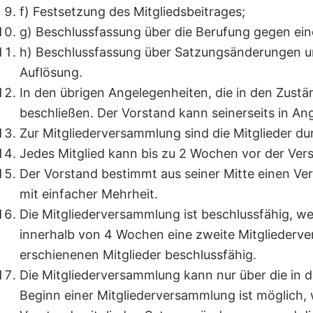
f) Festsetzung des Mitgliedsbeitrages;
g) Beschlussfassung über die Berufung gegen ei
h) Beschlussfassung über Satzungsänderungen un
Auflösung.
In den übrigen Angelegenheiten, die in den Zust
beschließen. Der Vorstand kann seinerseits in A
Zur Mitgliederversammlung sind die Mitglieder du
Jedes Mitglied kann bis zu 2 Wochen vor der Ve
Der Vorstand bestimmt aus seiner Mitte einen Ve
mit einfacher Mehrheit.
Die Mitgliederversammlung ist beschlussfähig, we
innerhalb von 4 Wochen eine zweite Mitgliederve
erschienenen Mitglieder beschlussfähig.
Die Mitgliederversammlung kann nur über die i
Beginn einer Mitgliederversammlung ist möglich,