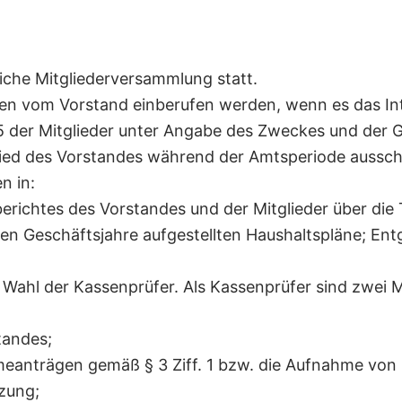
liche Mitgliederversammlung statt.
n vom Vorstand einberufen werden, wenn es das Inte
 der Mitglieder unter Angabe des Zweckes und der G
lied des Vorstandes während der Amtsperiode aussch
n in:
ichtes des Vorstandes und der Mitglieder über die T
en Geschäftsjahre aufgestellten Haushaltspläne; En
Wahl der Kassenprüfer. Als Kassenprüfer sind zwei M
tandes;
anträgen gemäß § 3 Ziff. 1 bzw. die Aufnahme von Mi
tzung;