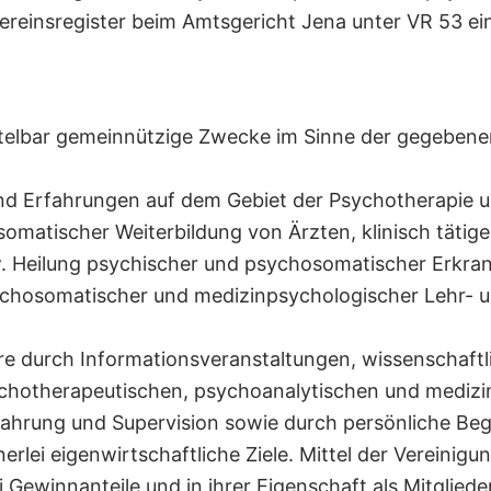
 Vereinsregister beim Amtsgericht Jena unter VR 53 e
mittelbar gemeinnützige Zwecke im Sinne der gegeben
 und Erfahrungen auf dem Gebiet der Psychotherapie
omatischer Weiterbildung von Ärzten, klinisch täti
w. Heilung psychischer und psychosomatischer Erkra
ychosomatischer und medizinpsychologischer Lehr- u
e durch Informationsveranstaltungen, wissenschaftl
chotherapeutischen, psychoanalytischen und mediz
rfahrung und Supervision sowie durch persönliche Beg
keinerlei eigenwirtschaftliche Ziele. Mittel der Verei
i Gewinnanteile und in ihrer Eigenschaft als Mitglie