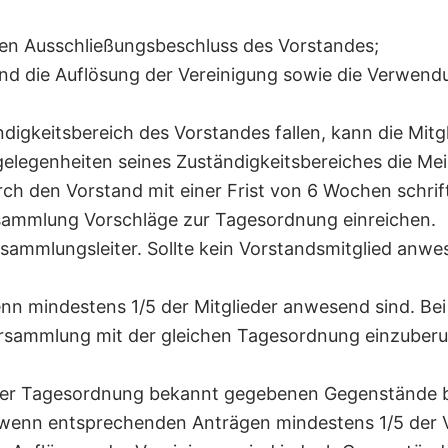
nen Ausschließungsbeschluss des Vorstandes;
d die Auflösung der Vereinigung sowie die Verwendu
ändigkeitsbereich des Vorstandes fallen, kann die M
ngelegenheiten seines Zuständigkeitsbereiches die M
rch den Vorstand mit einer Frist von 6 Wochen schri
rsammlung Vorschläge zur Tagesordnung einreichen.
rsammlungsleiter. Sollte kein Vorstandsmitglied anw
nn mindestens 1/5 der Mitglieder anwesend sind. Bei 
rsammlung mit der gleichen Tagesordnung einzuberufe
n der Tagesordnung bekannt gegebenen Gegenstände 
 wenn entsprechenden Anträgen mindestens 1/5 der V