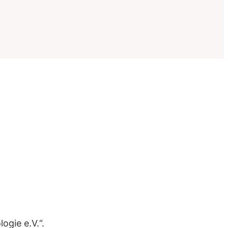
ogie e.V.“.