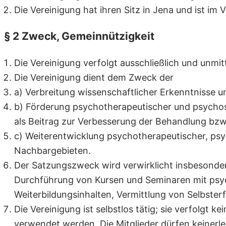
Die Vereinigung hat ihren Sitz in Jena und ist im
§ 2 Zweck, Gemeinnützigkeit
Die Vereinigung verfolgt ausschließlich und un
Die Vereinigung dient dem Zweck der
a) Verbreitung wissenschaftlicher Erkenntnisse
b) Förderung psychotherapeutischer und psychos
als Beitrag zur Verbesserung der Behandlung bz
c) Weiterentwicklung psychotherapeutischer, ps
Nachbargebieten.
Der Satzungszweck wird verwirklicht insbesonder
Durchführung von Kursen und Seminaren mit psy
Weiterbildungsinhalten, Vermittlung von Selbste
Die Vereinigung ist selbstlos tätig; sie verfolgt 
verwendet werden. Die Mitglieder dürfen keinerle