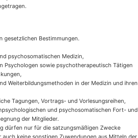
ingetragen.
en gesetzlichen Bestimmungen.
 und psychosomatischen Medizin,
gen Psychologen sowie psychotherapeutisch Tätigen
nkungen,
nd Weiterbildungsmethoden in der Medizin und ihren
iche Tagungen, Vortrags- und Vorlesungsreihen,
inpsychologischen und psychosomatischen Fort- und
egnung der Mitglieder.
nigung dürfen nur für die satzungsmäßigen Zwecke
der auch keine sonstigen Zuwendungen aus Mitteln der