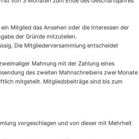
er Frist von 3 Monaten zum Ende des Geschäftsjahres
in Mitglied das Ansehen oder die Interessen der
ngabe der Gründe mitzuteilen.
ässig. Die Mitgliederversammlung entscheidet
z zweimaliger Mahnung mit der Zahlung eines
r Absendung des zweiten Mahnschreibens zwei Monate
tlich mitgeteilt. Mitgliedsbeiträge sind bis zum
mmlung vorgeschlagen und von dieser mit Mehrheit