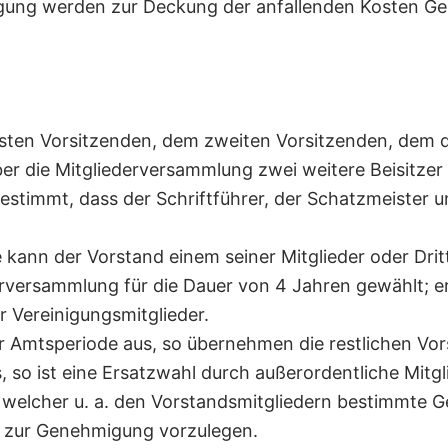
nigung werden zur Deckung der anfallenden Kosten G
sten Vorsitzenden, dem zweiten Vorsitzenden, dem d
ber die Mitgliederversammlung zwei weitere Beisitzer
estimmt, dass der Schriftführer, der Schatzmeister un
ann der Vorstand einem seiner Mitglieder oder Dritt
rversammlung für die Dauer von 4 Jahren gewählt; er
 Vereinigungsmitglieder.
r Amtsperiode aus, so übernehmen die restlichen Vo
s, so ist eine Ersatzwahl durch außerordentliche Mit
n welcher u. a. den Vorstandsmitgliedern bestimmte
g zur Genehmigung vorzulegen.