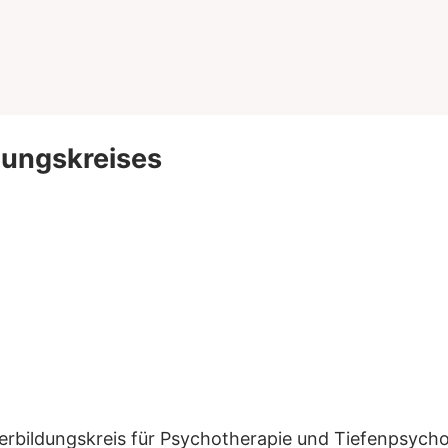
dungskreises
rbildungskreis für Psychotherapie und Tiefenpsychol