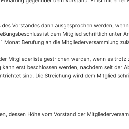
che Erklärung gegenüber dem Vorstand. Er ist mit ein
s des Vorstandes dann ausgesprochen werden, wenn e
ießungsbeschluss ist dem Mitglied schriftlich unter A
n 1 Monat Berufung an die Mitgliederversammlung zul
der Mitgliederliste gestrichen werden, wenn es trot
ung kann erst beschlossen werden, nachdem seit de
richtet sind. Die Streichung wird dem Mitglied schrif
oben, dessen Höhe vom Vorstand der Mitgliederversa