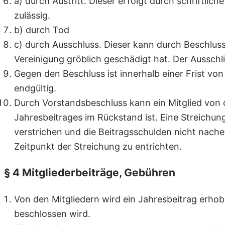
a) durch Austritt. Dieser erfolgt durch schriftli
zulässig.
b) durch Tod
c) durch Ausschluss. Dieser kann durch Beschlus
Vereinigung gröblich geschädigt hat. Der Ausschl
Gegen den Beschluss ist innerhalb einer Frist vo
endgültig.
Durch Vorstandsbeschluss kann ein Mitglied von 
Jahresbeitrages im Rückstand ist. Eine Streich
verstrichen und die Beitragsschulden nicht nachent
Zeitpunkt der Streichung zu entrichten.
§ 4 Mitgliederbeiträge, Gebühren
Von den Mitgliedern wird ein Jahresbeitrag erh
beschlossen wird.